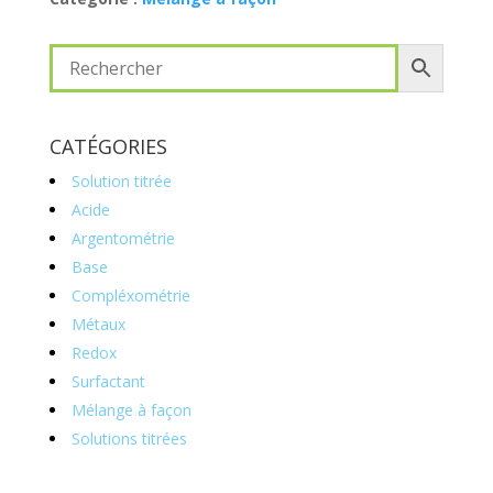
CATÉGORIES
Solution titrée
Acide
Argentométrie
Base
Compléxométrie
Métaux
Redox
Surfactant
Mélange à façon
Solutions titrées