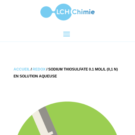
ACCUEIL
/
REDOX
/ SODIUM THIOSULFATE 0.1 MOL/L (0,1 N)
EN SOLUTION AQUEUSE