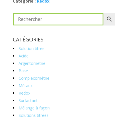
Catégorie :
Redox
CATÉGORIES
Solution titrée
Acide
Argentométrie
Base
Compléxométrie
Métaux
Redox
Surfactant
Mélange à façon
Solutions titrées