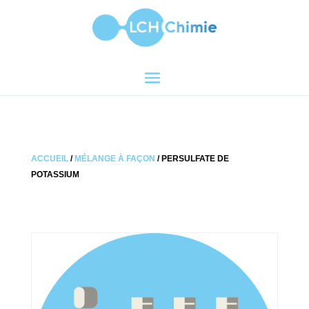
ACCUEIL
/
MÉLANGE À FAÇON
/ PERSULFATE DE
POTASSIUM