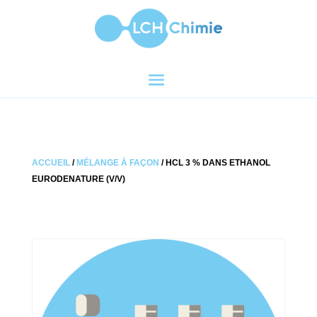
ACCUEIL
/
MÉLANGE À FAÇON
/ HCL 3 % DANS ETHANOL
EURODENATURE (V/V)