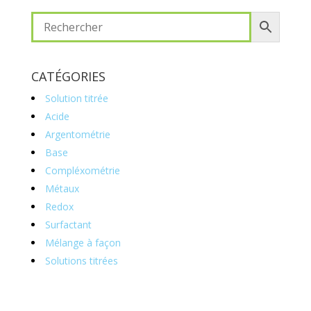
CATÉGORIES
Solution titrée
Acide
Argentométrie
Base
Compléxométrie
Métaux
Redox
Surfactant
Mélange à façon
Solutions titrées